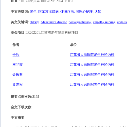
DOI：
10.3969/j.issn.1008-8296.2024.06.037
中文关键词
:
老年, 阿尔茨海默病, 怀旧疗法, 同理心护理, 认知
英文关键词
:
elderly
Alzheimer's disease
nostalgia therapy
empathy nursing
cogniti
基金项目
:
LR202201:江苏省老年健康科研项目
作者
单位
全欣
江苏省人民医院老年神经内科
王兆霞
江苏省人民医院老年神经内科
金振燕
江苏省人民医院老年神经内科
黄陈程
江苏省人民医院老年神经内科
摘要点击次数
:
2195
全文下载次数
:
中文摘要
: