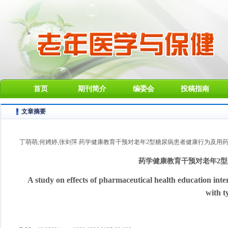
首页
期刊简介
编委会
投稿指南
文章摘要
丁萌萌,何娉婷,张剑萍.药学健康教育干预对老年2型糖尿病患者健康行为及用药依从性的效果
药学健康教育干预对老年2
A study on effects of pharmaceutical health education int
with t