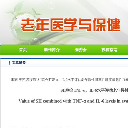
首页
期刊简介
编委会
投稿指南
文章摘要
李丽,王萍,慕友谊.SII联合TNF-α、IL-6水平评估老年慢性阻塞性肺疾病急性加重患者
SII联合TNF-α、IL-6水平评估
Value of SII combined with TNF-α and IL-6 levels in eva