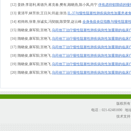
[12]
姜静,李迎利,蒋德升,蒋克春,樊有,顾晓燕,陈小凤,尚宁.
伴焦虑抑郁障碍的慢
[13]
黄清平;林芳崇;王日兴;符超;张浩.
IL-37与慢性阻塞性肺疾病急性加重患
[14]
程炜炜,张青,张诚实,冯契靓,陈荣荣,赵云峰.
全身免疫炎症指数与慢性阻塞
[15]
隋晓俊,康军阳,宫艳飞.
乌司他丁治疗慢性阻塞性肺疾病急性加重期的临床
[16]
隋晓俊,康军阳,宫艳飞.
乌司他丁治疗慢性阻塞性肺疾病急性加重期的临床
[17]
隋晓俊,康军阳,宫艳飞.
乌司他丁治疗慢性阻塞性肺疾病急性加重期的临床
[18]
隋晓俊,康军阳,宫艳飞.
乌司他丁治疗慢性阻塞性肺疾病急性加重期的临床
[19]
隋晓俊,康军阳,宫艳飞.
乌司他丁治疗慢性阻塞性肺疾病急性加重期的临床
[20]
隋晓俊,康军阳,宫艳飞.
乌司他丁治疗慢性阻塞性肺疾病急性加重期的临床
版权所有
电话：021-62481690
技术支持