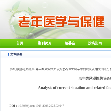
首页
期刊简介
编委会
投稿指南
文章摘要
唐红,廖盛利,蔡佩男.老年类风湿性关节炎患者伴发脑卒中的现状及相关因素分析[J].老年医
老年类风湿性关节炎
Analysis of current situation and related fac
DOI：
10.3969/j.issn.1008-8296.2025.02.047