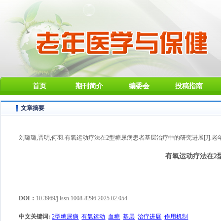
首页
期刊简介
编委会
投稿指南
文章摘要
刘璐璐,晋明,何羽.有氧运动疗法在2型糖尿病患者基层治疗中的研究进展[J].老年医学与保健
有氧运动疗法在2
DOI：
10.3969/j.issn.1008-8296.2025.02.054
中文关键词
:
2型糖尿病
有氧运动
血糖
基层
治疗进展
作用机制