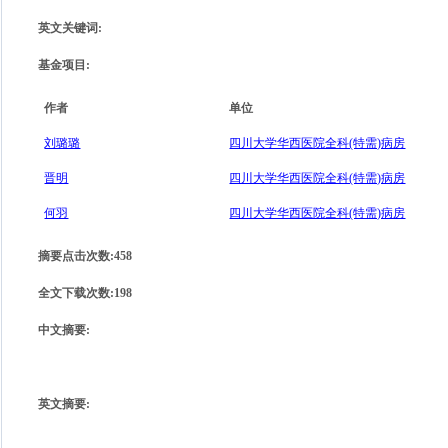
英文关键词
:
基金项目
:
作者
单位
刘璐璐
四川大学华西医院全科(特需)病房
晋明
四川大学华西医院全科(特需)病房
何羽
四川大学华西医院全科(特需)病房
摘要点击次数
:
458
全文下载次数
:
198
中文摘要
:
英文摘要
: