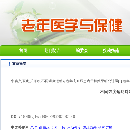
首页
期刊简介
编委会
投稿指南
文章摘要
李焕,刘双虎,关顺凯.不同强度运动对老年高血压患者干预效果研究进展[J].老年医学与保健,
不同强度运动对
DOI：
10.3969/j.issn.1008-8296.2025.02.060
中文关键词
:
老年
高血压
运动干预
运动强度
降压效果
研究进展