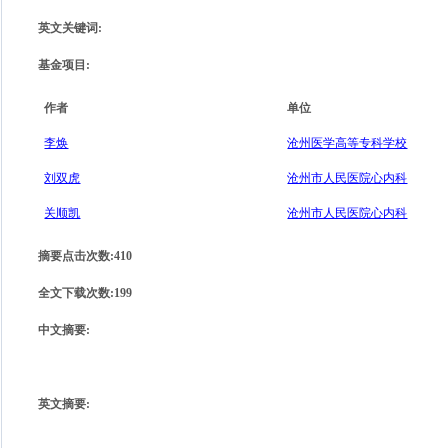
英文关键词
:
基金项目
:
作者
单位
李焕
沧州医学高等专科学校
刘双虎
沧州市人民医院心内科
关顺凯
沧州市人民医院心内科
摘要点击次数
:
410
全文下载次数
:
199
中文摘要
:
英文摘要
: